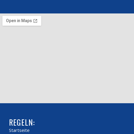
REGELN:
Startseite