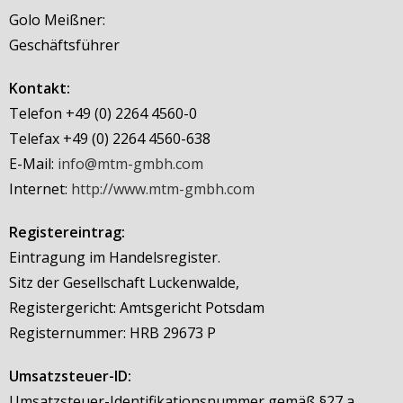
Golo Meißner:
Geschäftsführer
Kontakt:
Telefon +49 (0) 2264 4560-0
Telefax +49 (0) 2264 4560-638
E-Mail:
info@mtm-gmbh.com
Internet:
http://www.mtm-gmbh.com
Registereintrag:
Eintragung im Handelsregister.
Sitz der Gesellschaft Luckenwalde,
Registergericht: Amtsgericht Potsdam
Registernummer: HRB 29673 P
Umsatzsteuer-ID:
Umsatzsteuer-Identifikationsnummer gemäß §27 a