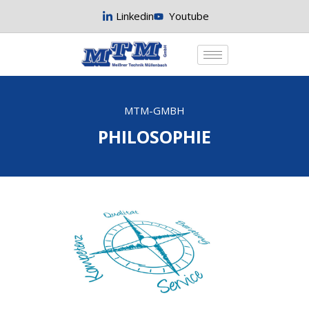
Linkedin
Youtube
MTM-GMBH
PHILOSOPHIE